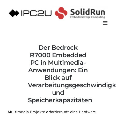
Zum
Inhalt
springen
Der Bedrock
R7000 Embedded
PC in Multimedia-
Anwendungen: Ein
Blick auf
Verarbeitungsgeschwindigk
und
Speicherkapazitäten
Multimedia-Projekte erfordern oft eine Hardware-