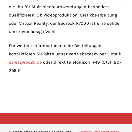
die ihn für Multimedia-Anwendungen besonders
qualifizieren. Ob Videoproduktion, Grafikbearbeitung
oder Virtual Reality, der Bedrock R7000 ist eine solide
und zuverlässige Wahl.
Für weitere Informationen oder Bestellungen
kontaktieren Sie bitte unser Vertriebsteam per E-Mail:
sales@ipc2u.de
oder direkt telefonisch: +49 (0)511 807
259 0
Copyright 2024 | Industrial Personal Computer 2U GmbH |
AGBs |
Diese Webseite nutzt Cookies und
Weitere Informationen
Datenschutzerklärung |
Impressum
|
Blog