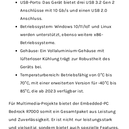
USB-Ports: Das Gerät bietet drei USB 3.2 Gen 2
Anschlüsse mit 10 Gb/s und einen USB 2.0
Anschluss.
Betriebssystem: Windows 10/11/IoT und Linux
werden unterstützt, ebenso weitere x86-
Betriebssysteme.
Gehäuse: Ein Vollaluminium-Gehäuse mit
lüfterloser Kühlung trägt zur Robustheit des
Geräts bei.
Temperaturbereich: Betriebsfähig von 0°C bis
70°C, mit einer erweiterten Version für -40°C bis
85°C, die ab 2023 verfügbar ist.
Für Multimedia-Projekte bietet der Embedded-PC
Bedrock R7000 somit ein Gesamtpaket aus Leistung
und Zuverlässigkeit. Er ist nicht nur leistungsstark
und vielseitig, sondern bietet auch spezielle Features,