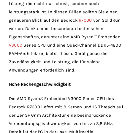
Lösung, die nicht nur robust, sondern auch
leistungsstark ist. In diesen Fällen sollten Sie einen
genaueren Blick auf den Bedrock
R7000
von SolidRun
werfen. Dank seiner besonderen technischen
Eigenschaften, darunter eine AMD Ryzen™ Embedded
V3000
Series CPU und eine Quad-Channel DDR5-4800
RAM-Architektur, bietet dieses Gerät genau die
Zuverlässigkeit und Leistung, die für solche
Anwendungen erforderlich sind.
Hohe Rechengeschwindigkeit
Die AMD Ryzen® Embedded V3000 Series CPU des
Bedrock R7000 liefert mit 8 Kernen und 16 Threads auf
der Zen3+ 6nm Architektur eine beeindruckende
Verarbeitungsgeschwindigkeit von bis zu 3,8 GHz.
Damit ist der PC in der Lage, Multimedia-