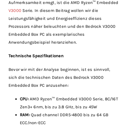
Aufmerksamkeit erregt, ist die AMD Ryzen™ Embedded
V3000
Serie. In diesem Beitrag wollen wir die
Leistungsfähigkeit und Energieeffizienz dieses
Prozessors näher beleuchten und den Bedrock V3000
Embedded Box PC als exemplarisches
Anwendungsbeispiel heranziehen.
Technische Spezifikationen
Bevor wir mit der Analyse beginnen, ist es sinnvoll,
sich die technischen Daten des Bedrock V3000
Embedded Box PC anzusehen:
CPU:
AMD Ryzen™ Embedded V3000 Serie, 8C/16T
Zen3+ 6nm, bis zu 3.8 GHz, bis zu 45W
RAM:
Quad channel DDR5-4800 bis zu 64 GB
ECC/non-ECC