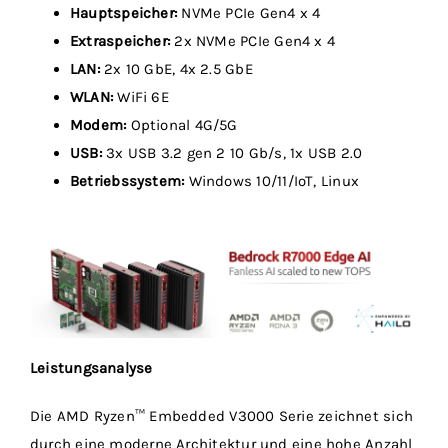
Hauptspeicher:
NVMe PCIe Gen4 x 4
Extraspeicher:
2x NVMe PCIe Gen4 x 4
LAN:
2x 10 GbE, 4x 2.5 GbE
WLAN:
WiFi 6E
Modem:
Optional 4G/5G
USB:
3x USB 3.2 gen 2 10 Gb/s, 1x USB 2.0
Betriebssystem:
Windows 10/11/IoT, Linux
Leistungsanalyse
Die AMD Ryzen™ Embedded V3000 Serie zeichnet sich
durch eine moderne Architektur und eine hohe Anzahl