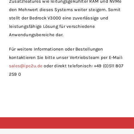
Zusatzfeatures wie leitungsgekühlter RAM und NVMe
den Mehrwert dieses Systems weiter steigern. Somit
stellt der Bedrock V3000 eine zuverlässige und
leistungsfähige Lösung für verschiedene
Anwendungsbereiche dar.
Für weitere Informationen oder Bestellungen
kontaktieren Sie bitte unser Vertriebsteam per E-Mail:
sales@ipc2u.de
oder direkt telefonisch: +49 (0)511 807
259 0
Copyright 2024 | Industrial Personal Computer 2U GmbH |
AGBs |