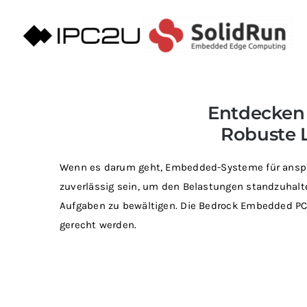
Zum
Inhalt
springen
Entdecken 
Robuste 
Wenn es darum geht, Embedded-Systeme für anspru
zuverlässig sein, um den Belastungen standzuhal
Aufgaben zu bewältigen. Die Bedrock Embedded PC
gerecht werden.