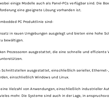
 wobei einige Modelle auch als Panel-PCs verfügbar sind. Die B
Anforderung eine geeignete Lösung vorhanden ist.
Embedded PC Produktlinie sind:
nsatz in rauen Umgebungen ausgelegt und bieten eine hohe Scho
u bewältigen.
en Prozessoren ausgestattet, die eine schnelle und effiziente 
unterstützen.
 Schnittstellen ausgestattet, einschließlich serieller, Etherne
den, einschließlich Windows und Linux.
 eine Vielzahl von Anwendungen, einschließlich industrieller Au
les mehr. Die Systeme sind auch in der Lage, in anspruchsvo