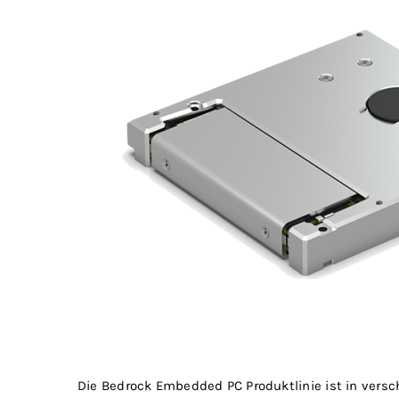
Die Bedrock Embedded PC Produktlinie ist in vers