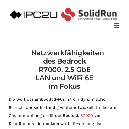
Zum
Inhalt
springen
Netzwerkfähigkeiten
des Bedrock
R7000: 2.5 GbE
LAN und WiFi 6E
im Fokus
Die Welt der Embedded-PCs ist ein dynamischer
Bereich, der sich ständig weiterentwickelt. In diesem
Zusammenhang stellt der Bedrock
R7000
von
SolidRun eine bemerkenswerte Ergänzung dar.