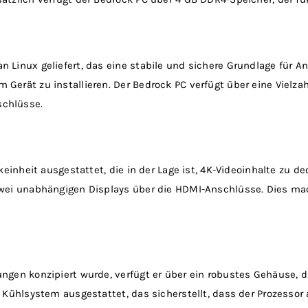
 Linux geliefert, das eine stabile und sichere Grundlage für A
erät zu installieren. Der Bedrock PC verfügt über eine Vielzahl
schlüsse.
ikeinheit ausgestattet, die in der Lage ist, 4K-Videoinhalte zu
zwei unabhängigen Displays über die HDMI-Anschlüsse. Dies mac
ngen konzipiert wurde, verfügt er über ein robustes Gehäuse, 
 Kühlsystem ausgestattet, das sicherstellt, dass der Prozessor 