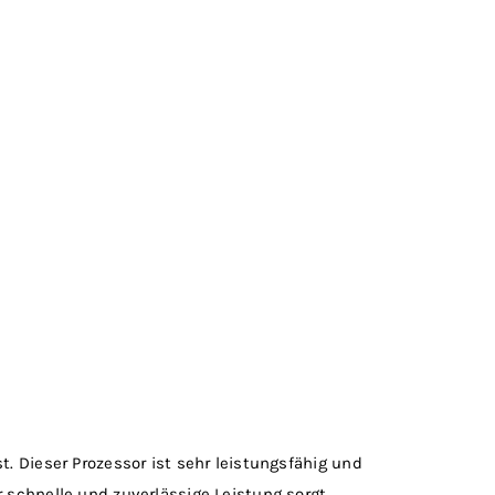
. Dieser Prozessor ist sehr leistungsfähig und
 schnelle und zuverlässige Leistung sorgt.