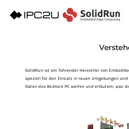
Zum
Inhalt
springen
Versteh
SolidRun ist ein führender Hersteller von Embedd
speziell für den Einsatz in rauen Umgebungen und 
Daten des Bedrock PC werfen und erläutern, was d