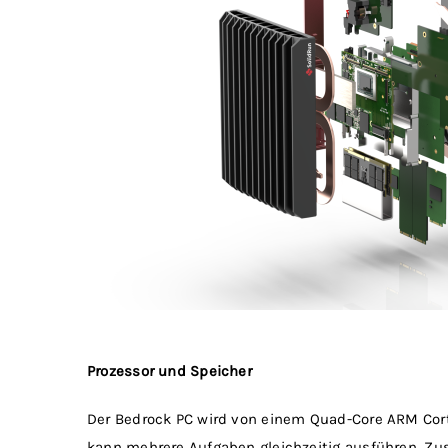
Prozessor und Speicher
Der Bedrock PC wird von einem Quad-Core ARM Cortex
kann mehrere Aufgaben gleichzeitig ausführen. Zusä