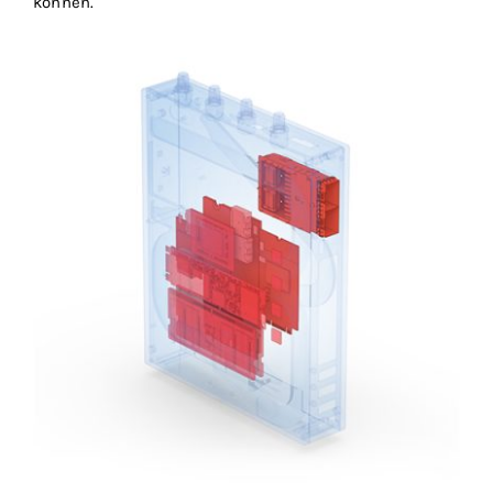
können.