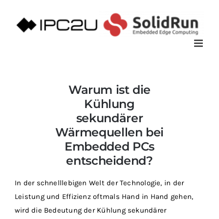
Zum
Inhalt
springen
Warum ist die
Kühlung
sekundärer
Wärmequellen bei
Embedded PCs
entscheidend?
In der schnelllebigen Welt der Technologie, in der
Leistung und Effizienz oftmals Hand in Hand gehen,
wird die Bedeutung der Kühlung sekundärer